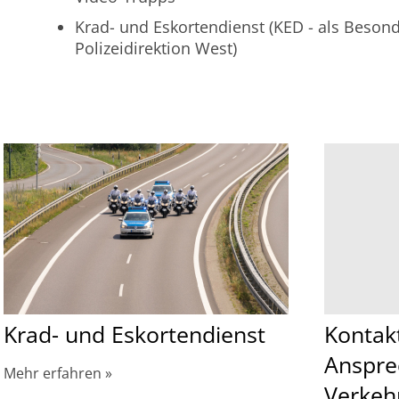
Krad- und Eskortendienst (KED - als Besond
Polizeidirektion West)
Krad- und Eskortendienst
Kontak
Anspre
Mehr erfahren
Verkehr