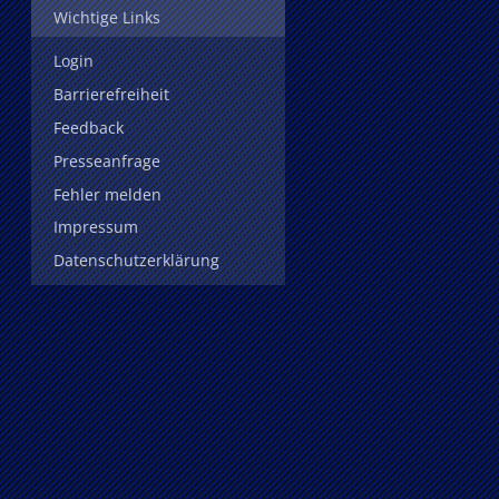
Wichtige Links
Login
Barrierefreiheit
Feedback
Presseanfrage
Fehler melden
Impressum
Datenschutzerklärung