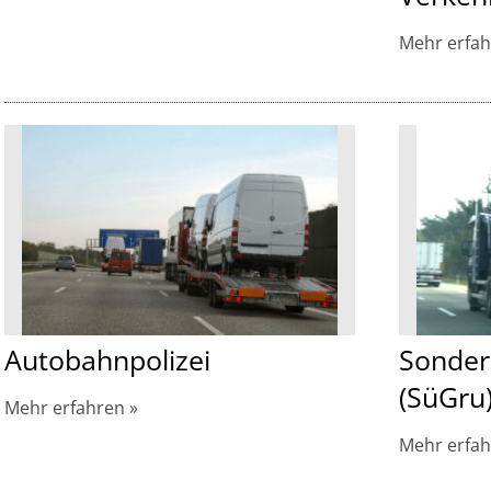
Mehr erfa
Autobahnpolizei
Sonder
(SüGru
Mehr erfahren
Mehr erfa