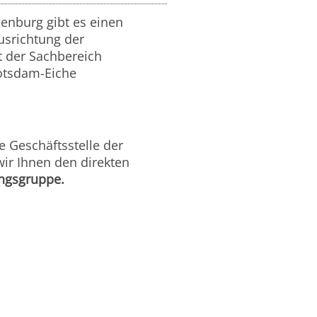
denburg gibt es einen
Ausrichtung der
t der Sachbereich
Potsdam-Eiche
e Geschäftsstelle der
wir Ihnen den direkten
ngsgruppe.