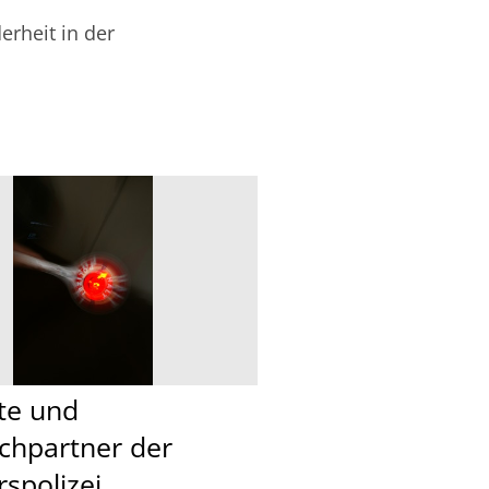
erheit in der
te und
chpartner der
spolizei