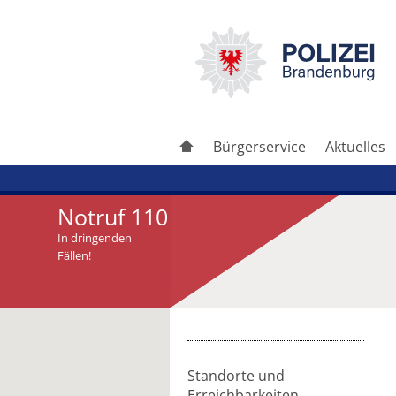
Bürgerservice
Aktuelles
Notruf 110
In dringenden
Fällen!
Standorte und
Erreichbarkeiten