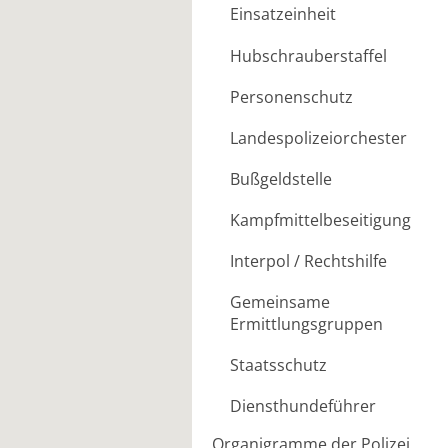
Einsatzeinheit
Hubschrauberstaffel
Personenschutz
Landespolizeiorchester
Bußgeldstelle
Kampfmittelbeseitigung
Interpol / Rechtshilfe
Gemeinsame
Ermittlungsgruppen
Staatsschutz
Diensthundeführer
Organigramme der Polizei