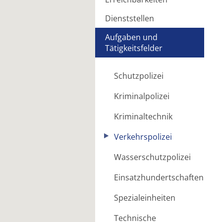
Dienststellen
Aufgaben und
Tätigkeitsfelder
Schutzpolizei
Kriminalpolizei
Kriminaltechnik
Verkehrspolizei
Wasserschutzpolizei
Einsatzhundertschaften
Spezialeinheiten
Technische