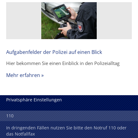
Aufgabenfelder der Polizei auf einen Blick
Hier bekommen Sie einen Einblick in den Polizeialltag
Mehr erfahren »
Privatsphäre Einstellungen
110
In dringenden Fällen nutzen Sie bitte den Notruf 110 oder
das Notfallfax