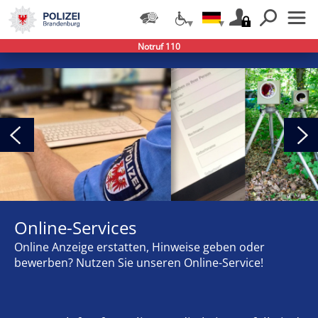
Notruf 110