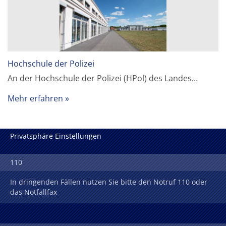
Hochschule der Polizei
An der Hochschule der Polizei (HPol) des Landes…
Mehr erfahren
Privatsphäre Einstellungen
110
In dringenden Fällen nutzen Sie bitte den Notruf 110 oder
das Notfallfax