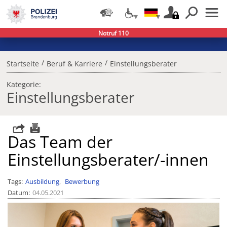
Notruf 110
/
/
Startseite
Beruf & Karriere
Einstellungsberater
Kategorie:
Einstellungsberater
Das Team der
Einstellungsberater/-innen
Tags
Ausbildung
Bewerbung
Datum
04.05.2021