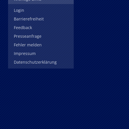
Login
Barrierefreiheit
Feedback
Presseanfrage
Fehler melden
Impressum
Datenschutzerklärung