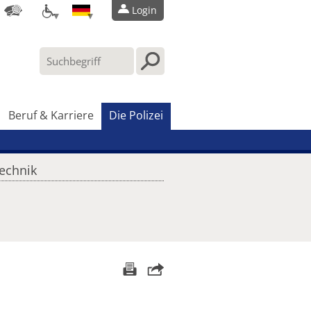
Login
Beruf & Karriere
Die Polizei
technik