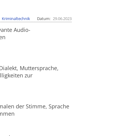
Kriminaltechnik
Datum
29.06.2023
vante Audio-
en
ialekt, Muttersprache,
ligkeiten zur
kmalen der Stimme, Sprache
timmen