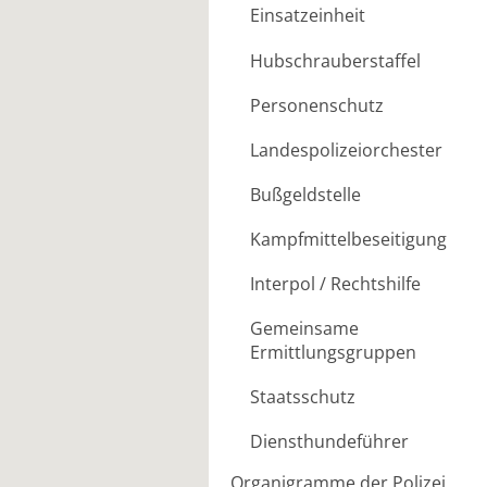
Einsatzeinheit
Hubschrauberstaffel
Personenschutz
Landespolizeiorchester
Bußgeldstelle
Kampfmittelbeseitigung
Interpol / Rechtshilfe
Gemeinsame
Ermittlungsgruppen
Staatsschutz
Diensthundeführer
Organigramme der Polizei