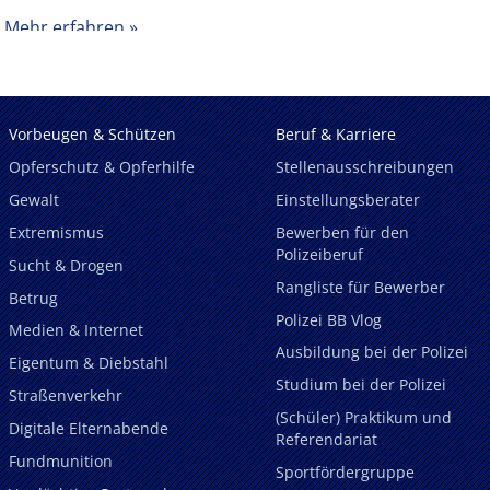
Mehr erfahren
Vorbeugen & Schützen
Beruf & Karriere
Opferschutz & Opferhilfe
Stellenausschreibungen
Gewalt
Einstellungsberater
Extremismus
Bewerben für den
Polizeiberuf
Sucht & Drogen
Rangliste für Bewerber
Betrug
Polizei BB Vlog
Medien & Internet
Ausbildung bei der Polizei
Eigentum & Diebstahl
Studium bei der Polizei
Straßenverkehr
(Schüler) Praktikum und
Digitale Elternabende
Referendariat
Fundmunition
Sportfördergruppe