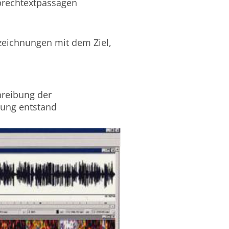
prechtextpassagen
zeichnungen mit dem Ziel,
reibung der
ung entstand