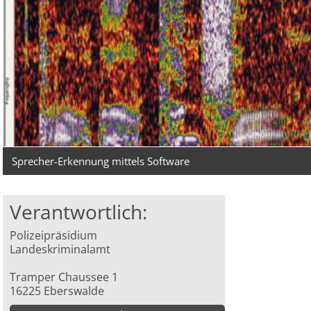
Sprecher-Erkennung mittels Software
Verantwortlich:
Polizeipräsidium
Landeskriminalamt
Tramper Chaussee 1
16225 Eberswalde