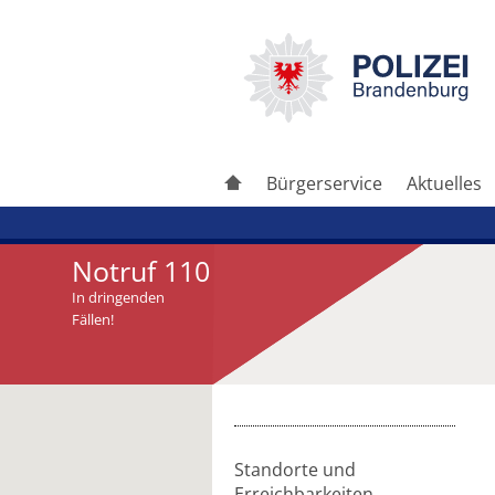
Bürgerservice
Aktuelles
Notruf 110
In dringenden
Fällen!
Artikel drucken
Artikel weiterleiten
Standorte und
Erreichbarkeiten