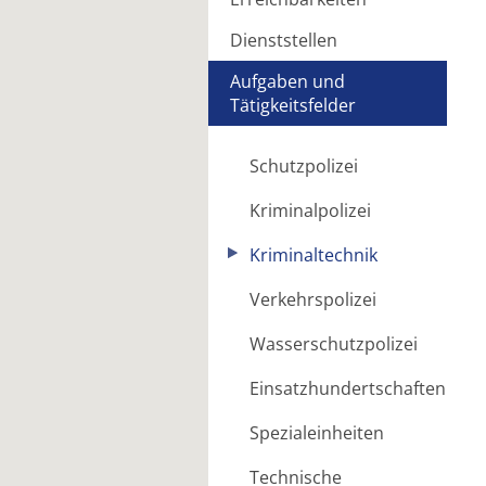
Dienststellen
Aufgaben und
Tätigkeitsfelder
Schutzpolizei
Kriminalpolizei
Kriminaltechnik
Verkehrspolizei
Wasserschutzpolizei
Einsatzhundertschaften
Spezialeinheiten
Technische