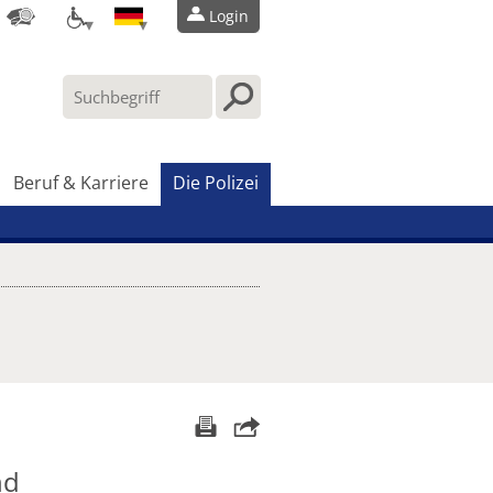
Login
Beruf & Karriere
Die Polizei
nd