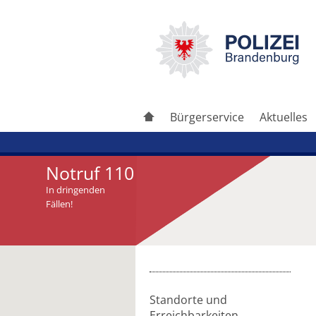
Bürgerservice
Aktuelles
Notruf 110
In dringenden
Fällen!
Artikel drucken
Artikel weiterleiten
Standorte und
Erreichbarkeiten