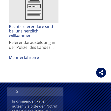
Rechtsreferendare sind
bei uns herzlich
willkommen!
Referendarausbildung in
der Polizei des Landes…
Mehr erfahren
110
In dringenden Fällen
nutzen Sie bitte den Notruf