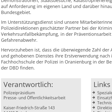
Demonstrationen, Staatsbesuche, Katastrophenereign
auf Anforderung im eigenen Land und darüber hina
Bundesgebiet.
Im Unterstützungsdienst sind unsere Mitarbeiterinne
Polizeidirektionen geschätzter Partner bei der Krimin
Verkehrsunfallbekämpfung, in der Präventionsarbeit
Gefahrenabwehr.
Hervorzuheben ist, dass die überwiegende Zahl der 
und gehobenen Dienstes ihre Erstverwendung nach 
Fachhochschule der Polizei in Oranienburg in der Ber
der DBD finden.
Verantwortlich:
Link
Polizeipräsidium
Spezial
Presse- und Öffentlichkeitsarbeit
Einsatz
Technis
Kaiser-Friedrich-Straße 143
Direkti