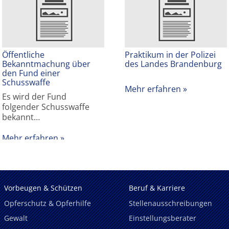
Öffentliche
Praktikum in der Polizei
Bekanntmachung über
des Landes Brandenburg
den Fund einer
Schusswaffe
Mehr erfahren
Es wird der Fund
folgender Schusswaffe
bekannt…
Mehr erfahren
Vorbeugen & Schützen
Beruf & Karriere
Opferschutz & Opferhilfe
Stellenausschreibungen
Gewalt
Einstellungsberater