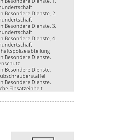
on Besondere Dienste, 1.
hundertschaft
on Besondere Dienste, 2.
hundertschaft
on Besondere Dienste, 3.
hundertschaft
on Besondere Dienste, 4.
hundertschaft
chaftspolizeiabteilung
on Besondere Dienste,
enschutz
on Besondere Dienste,
hubschrauberstaffel
on Besondere Dienste,
che Einsatzeinheit