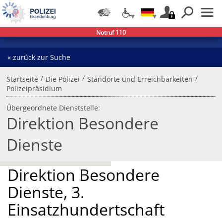
Notruf 110
« zurück zur Suche
/
/
/
Startseite
Die Polizei
Standorte und Erreichbarkeiten
Polizeipräsidium
Übergeordnete Dienststelle:
Direktion Besondere
Dienste
Direktion Besondere
Dienste, 3.
Einsatzhundertschaft