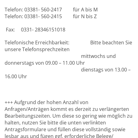
Telefon: 03381- 560-2417 für A bis M
Telefon: 03381- 560-2415 für N bis Z
Fax: 0331- 28346151018
Telefonische Erreichbarkeit: Bitte beachten Sie
unsere Telefonsprechzeiten
mittwochs und
donnerstags von 09.00 – 11.00 Uhr
dienstags von 13.00 –
16.00 Uhr
+++ Aufgrund der hohen Anzahl von
Anfragen/Anträgen kommt es derzeit zu verlängerten
Bearbeitungszeiten. Um diese so gering wie möglich zu
halten, nutzen Sie bitte die unten verlinkten
Antragsformulare und füllen diese vollständig sowie
lesbar aus und fügen ggf. erforderliche Belege/