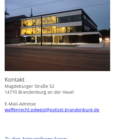
Kontakt
Magdeburger Straße 52
14770 Brandenburg an der Havel
E-Mail-Adresse
waffenrecht.pdwest@polizei.brandenburg.de
Zu den Antragsformularen