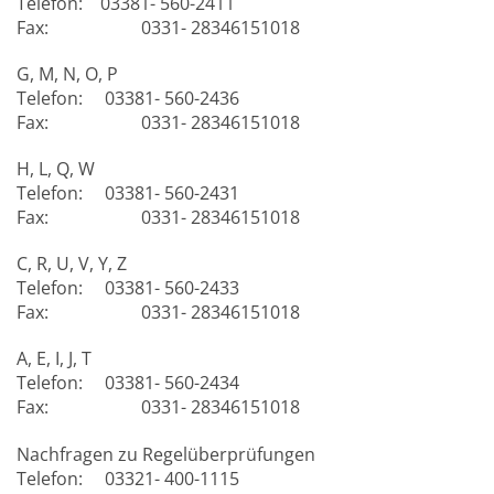
Telefon: 03381- 560-2411
Fax: 0331- 28346151018
G, M, N, O, P
Telefon: 03381- 560-2436
Fax: 0331- 28346151018
H, L, Q, W
Telefon: 03381- 560-2431
Fax: 0331- 28346151018
C, R, U, V, Y, Z
Telefon: 03381- 560-2433
Fax: 0331- 28346151018
A, E, I, J, T
Telefon: 03381- 560-2434
Fax: 0331- 28346151018
Nachfragen zu Regelüberprüfungen
Telefon: 03321- 400-1115