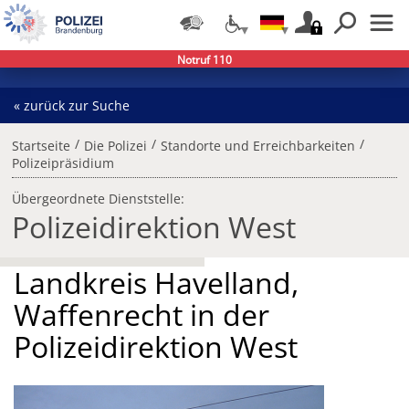
Notruf 110
« zurück zur Suche
/
/
/
Startseite
Die Polizei
Standorte und Erreichbarkeiten
Polizeipräsidium
Übergeordnete Dienststelle:
Polizeidirektion West
Landkreis Havelland,
Waffenrecht in der
Polizeidirektion West