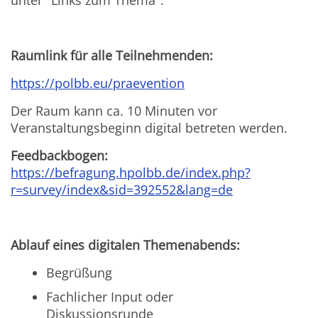
Raumlink für alle Teilnehmenden:
https://polbb.eu/praevention
Der Raum kann ca. 10 Minuten vor
Veranstaltungsbeginn digital betreten werden.
Feedbackbogen:
https://befragung.hpolbb.de/index.php?
r=survey/index&sid=392552&lang=de
Ablauf eines digitalen Themenabends:
Begrüßung
Fachlicher Input oder
Diskussionsrunde