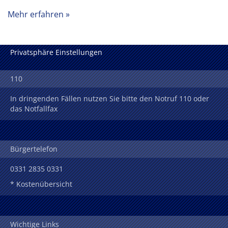
Mehr erfahren
Privatsphäre Einstellungen
110
In dringenden Fällen nutzen Sie bitte den Notruf 110 oder
das Notfallfax
Bürgertelefon
0331 2835 0331
* Kostenübersicht
Wichtige Links