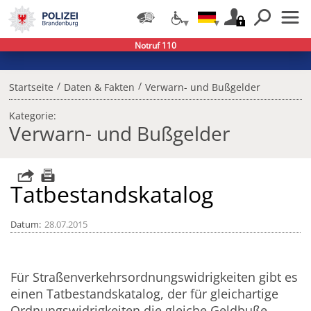
Notruf 110
/
/
Startseite
Daten & Fakten
Verwarn- und Bußgelder
Kategorie:
Verwarn- und Bußgelder
Tatbestandskatalog
Datum
28.07.2015
Für Straßenverkehrsordnungswidrigkeiten gibt es
einen Tatbestandskatalog, der für gleichartige
Ordnungswidrigkeiten die gleiche Geldbuße