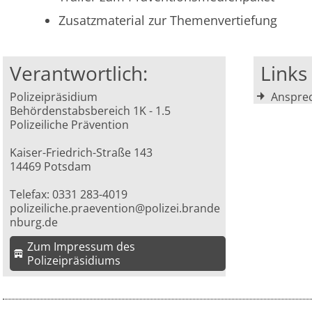
Zusatzmaterial zur Themenvertiefung
Verantwortlich:
Link
Polizeipräsidium
Ansprec
Behördenstabsbereich 1K - 1.5
Polizeiliche Prävention
Kaiser-Friedrich-Straße 143
14469 Potsdam
Telefax: 0331 283-4019
polizeiliche.praevention@polizei.brande
nburg.de
Zum Impressum des
Polizeipräsidiums