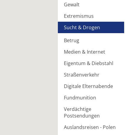
Gewalt
Extremismus
Sucht & Drogen
Betrug
Medien & Internet
Eigentum & Diebstahl
Straßenverkehr
Digitale Elternabende
Fundmunition
Verdächtige
Postsendungen
Auslandsreisen - Polen