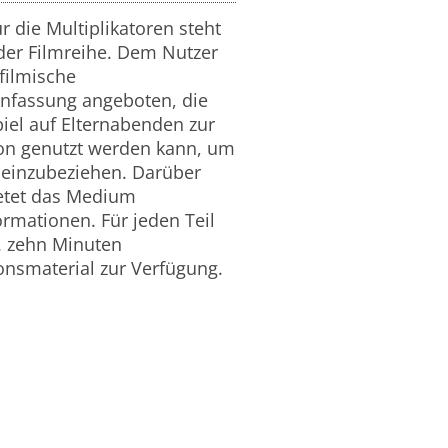
ür die Multiplikatoren steht
er Filmreihe. Dem Nutzer
 filmische
fassung angeboten, die
iel auf Elternabenden zur
on genutzt werden kann, um
n einzubeziehen. Darüber
etet das Medium
ormationen. Für jeden Teil
. zehn Minuten
onsmaterial zur Verfügung.