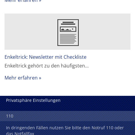
Enkeltrick: Newsletter mit Checkliste
Enkeltrick gehört zu den häufigsten…
Mehr erfahren
Privatsphäre Einstellungen
110
In dringenden Fällen nutzen Sie bitte den Notruf 110 oder
das Notfallfax