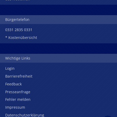
Bürgertelefon
0331 2835 0331
* Kostenübersicht
Wichtige Links
Login
Barrierefreiheit
Feedback
Presseanfrage
Fehler melden
Impressum
Datenschutzerklärung