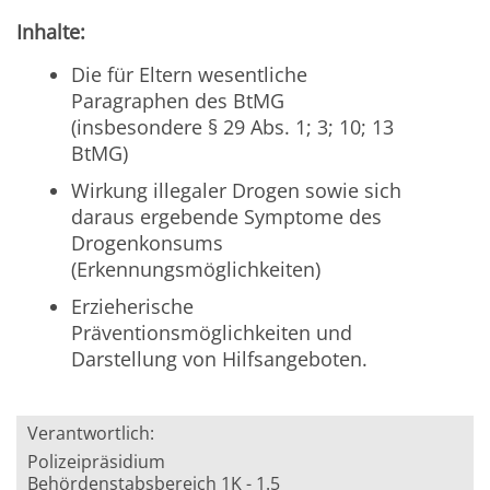
Inhalte:
Die für Eltern wesentliche
Paragraphen des BtMG
(insbesondere § 29 Abs. 1; 3; 10; 13
BtMG)
Wirkung illegaler Drogen sowie sich
daraus ergebende Symptome des
Drogenkonsums
(Erkennungsmöglichkeiten)
Erzieherische
Präventionsmöglichkeiten und
Darstellung von Hilfsangeboten.
Verantwortlich:
Polizeipräsidium
Behördenstabsbereich 1K - 1.5