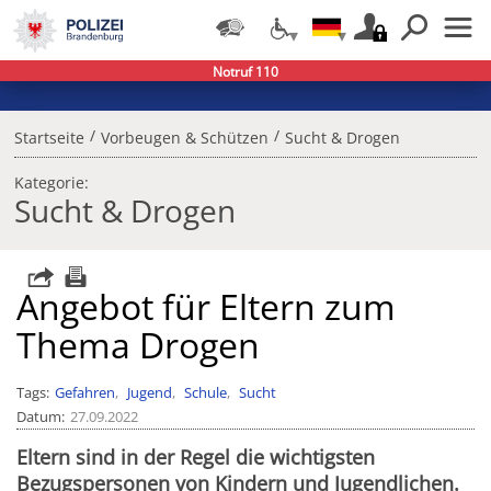
Notruf 110
/
/
Startseite
Vorbeugen & Schützen
Sucht & Drogen
Kategorie:
Sucht & Drogen
Angebot für Eltern zum
Thema Drogen
Tags
Gefahren
Jugend
Schule
Sucht
Datum
27.09.2022
Eltern sind in der Regel die wichtigsten
Bezugspersonen von Kindern und Jugendlichen.