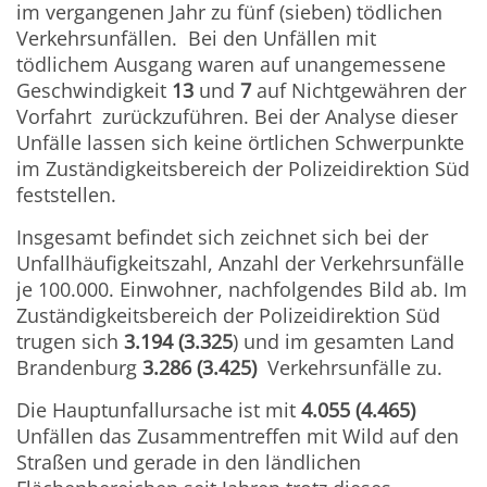
im vergangenen Jahr zu fünf (sieben) tödlichen
Verkehrsunfällen. Bei den Unfällen mit
tödlichem Ausgang waren auf unangemessene
Geschwindigkeit
13
und
7
auf Nichtgewähren der
Vorfahrt zurückzuführen. Bei der Analyse dieser
Unfälle lassen sich keine örtlichen Schwerpunkte
im Zuständigkeitsbereich der Polizeidirektion Süd
feststellen.
Insgesamt befindet sich zeichnet sich bei der
Unfallhäufigkeitszahl, Anzahl der Verkehrsunfälle
je 100.000. Einwohner, nachfolgendes Bild ab. Im
Zuständigkeitsbereich der Polizeidirektion Süd
trugen sich
3.194 (3.325
) und im gesamten Land
Brandenburg
3.286 (3.425)
Verkehrsunfälle zu.
Die Hauptunfallursache ist mit
4.055 (4.465)
Unfällen das Zusammentreffen mit Wild auf den
Straßen und gerade in den ländlichen