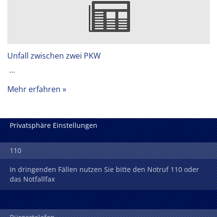
Unfall zwischen zwei PKW
…
Mehr erfahren
Privatsphäre Einstellungen
110
In dringenden Fällen nutzen Sie bitte den Notruf 110 oder
das Notfallfax