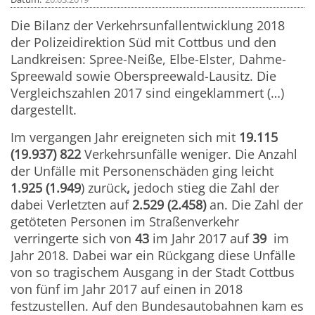
Die Bilanz der Verkehrsunfallentwicklung 2018
der Polizeidirektion Süd mit Cottbus und den
Landkreisen: Spree-Neiße, Elbe-Elster, Dahme-
Spreewald sowie Oberspreewald-Lausitz. Die
Vergleichszahlen 2017 sind eingeklammert (…)
dargestellt.
Im vergangen Jahr ereigneten sich mit
19.115
(19.937) 822
Verkehrsunfälle weniger. Die Anzahl
der Unfälle mit Personenschäden ging leicht
1.925 (1.949
) zurück
,
jedoch stieg die Zahl der
dabei Verletzten auf
2.529 (2.458)
an. Die Zahl der
getöteten Personen im Straßenverkehr
verringerte sich von
43
im Jahr 2017 auf
39
im
Jahr 2018. Dabei war ein Rückgang diese Unfälle
von so tragischem Ausgang in der Stadt Cottbus
von fünf im Jahr 2017 auf einen in 2018
festzustellen. Auf den Bundesautobahnen kam es