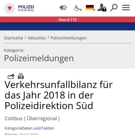
Notruf 110
/
/
Startseite
Aktuelles
Polizeimeldungen
Kategorie:
Polizeimeldungen
Verkehrsunfallbilanz für
das Jahr 2018 in der
Polizeidirektion Süd
Cottbus
Überregional
Kategorie
Daten und Fakten
Datum
20.03.2019