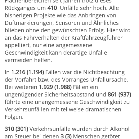
Flächenbereichen seit Jahren trotz dieses
Rückganges um
410
Unfälle sehr hoch. Alle
bisherigen Projekte wie das Anbringen von
Duftmarkierungen, Sensoren und Ähnliches
blieben ohne den gewünschten Erfolg. Hier wird
an das Fahrverhalten der Kraftfahrzeugführer
appelliert, nur eine angemessene
Geschwindigkeit kann derartige Unfälle
vermeiden helfen.
In
1.216 (1.194)
Fällen war die Nichtbeachtung
der Vorfahrt bzw. des Vorranges Unfallursache.
Bei weiteren
1.929 (1.988)
Fällen ein
ungenügender Sicherheitsabstand und
861 (937)
führte eine unangemessene Geschwindigkeit zu
Verkehrsunfällen mit teilweise dramatischen
Folgen.
310 (301)
Verkehrsunfälle wurden durch Alkohol
am Steuer bei denen
3 (3)
Menschen getötet