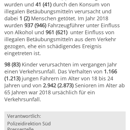
wurden und
41 (41)
durch den Konsum von
illegalen Betäubungsmitteln verursacht und
dabei
1 (2)
Menschen getötet. Im Jahr 2018
wurden
937 (946)
Fahrzeugführer unter Einfluss
von Alkohol und
961 (621)
unter Einfluss von
illegalen Betäubungsmitteln aus dem Verkehr
gezogen, ehe ein schädigendes Ereignis
eingetreten ist.
98 (83)
Kinder verursachten im vergangen Jahr
einen Verkehrsunfall. Das Verhalten von
1.166
(1.213)
jungen Fahrern im Alter von 18 bis 24
Jahren und von
2.942 (2.873)
Senioren im Alter ab
65 Jahren war 2018 ursächlich für ein
Verkehrsunfall.
Verantwortlich:
Polizeidirektion Süd
Pressestelle