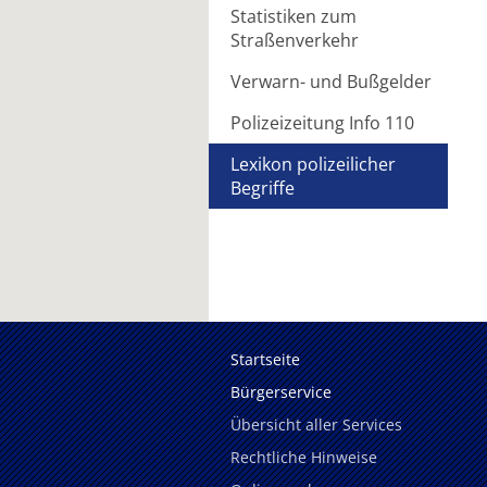
Statistiken zum
Straßenverkehr
Verwarn- und Bußgelder
Polizeizeitung Info 110
Lexikon polizeilicher
Begriffe
Startseite
Bürgerservice
Übersicht aller Services
Rechtliche Hinweise