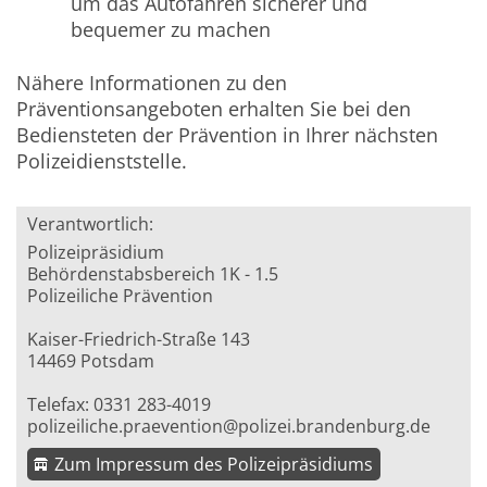
um das Autofahren sicherer und
bequemer zu machen
Nähere Informationen zu den
Präventionsangeboten erhalten Sie bei den
Bediensteten der Prävention in Ihrer nächsten
Polizeidienststelle.
Verantwortlich:
Polizeipräsidium
Behördenstabsbereich 1K - 1.5
Polizeiliche Prävention
Kaiser-Friedrich-Straße 143
14469 Potsdam
Telefax: 0331 283-4019
polizeiliche.praevention@polizei.brandenburg.de
Zum Impressum des Polizeipräsidiums