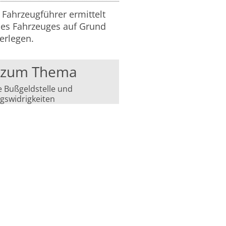
 Fahrzeugführer ermittelt
des Fahrzeuges auf Grund
erlegen.
s zum Thema
e Bußgeldstelle und
swidrigkeiten