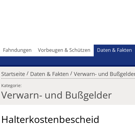
Fahndungen
Vorbeugen & Schützen
Daten & Fakten
/
/
Startseite
Daten & Fakten
Verwarn- und Bußgelde
Kategorie:
Verwarn- und Bußgelder
Halterkostenbescheid