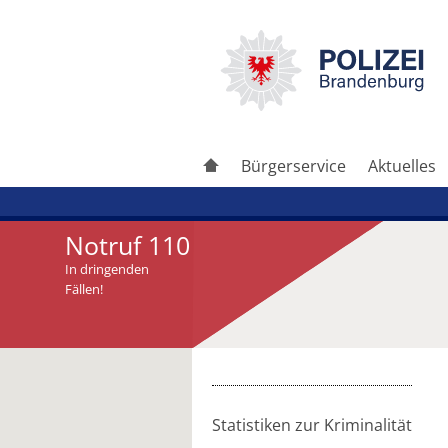
Bürgerservice
Aktuelles
Notruf 110
In dringenden
Fällen!
Artikel drucken
Artikel weiterleiten
Statistiken zur Kriminalität