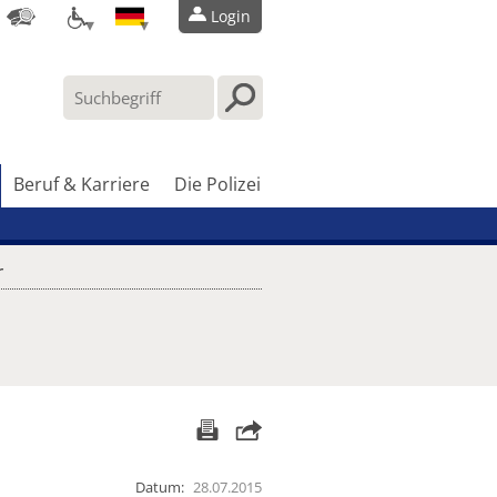
Login
Beruf & Karriere
Die Polizei
r
Datum
28.07.2015