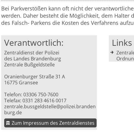
Bei Parkverstößen kann oft nicht der verantwortliche
werden. Daher besteht die Möglichkeit, dem Halter 
des Falsch- Parkens die Kosten des Verfahrens aufzu
Verantwortlich:
Link
Zentraldienst der Polizei
Zentral
des Landes Brandenburg
Ordnung
Zentrale Bußgeldstelle
Oranienburger Straße 31 A
16775 Gransee
Telefon: 03306 750-7600
Telefax: 0331 283 4616 0017
zentrale.bussgeldstelle@polizei.branden
burg.de
Zum Impressum des Zentraldienstes