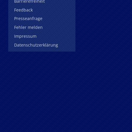
Barrierefreiheit
Feedback
Presseanfrage
Fehler melden
Impressum
Datenschutzerklärung