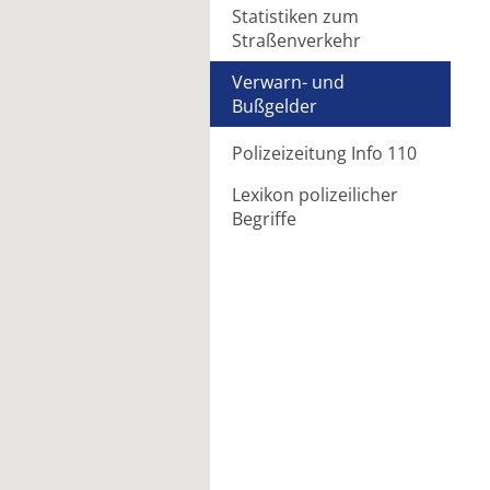
Statistiken zum
Straßenverkehr
Verwarn- und
Bußgelder
Polizeizeitung Info 110
Lexikon polizeilicher
Begriffe