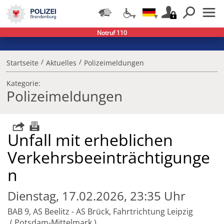
Notruf 110
/
/
Startseite
Aktuelles
Polizeimeldungen
Kategorie:
Polizeimeldungen
Unfall mit erheblichen
Verkehrsbeeinträchtigunge
n
Dienstag, 17.02.2026, 23:35 Uhr
BAB 9, AS Beelitz - AS Brück, Fahrtrichtung Leipzig
Potsdam-Mittelmark