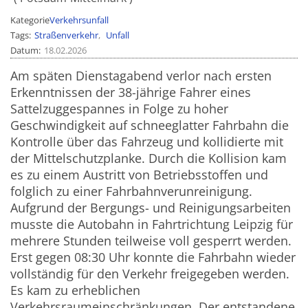
Kategorie
Verkehrsunfall
Tags
Straßenverkehr
Unfall
Datum
18.02.2026
Am späten Dienstagabend verlor nach ersten
Erkenntnissen der 38-jährige Fahrer eines
Sattelzuggespannes in Folge zu hoher
Geschwindigkeit auf schneeglatter Fahrbahn die
Kontrolle über das Fahrzeug und kollidierte mit
der Mittelschutzplanke. Durch die Kollision kam
es zu einem Austritt von Betriebsstoffen und
folglich zu einer Fahrbahnverunreinigung.
Aufgrund der Bergungs- und Reinigungsarbeiten
musste die Autobahn in Fahrtrichtung Leipzig für
mehrere Stunden teilweise voll gesperrt werden.
Erst gegen 08:30 Uhr konnte die Fahrbahn wieder
vollständig für den Verkehr freigegeben werden.
Es kam zu erheblichen
Verkehrsraumeinschränkungen. Der entstandene