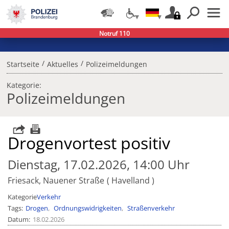
Notruf 110
/
/
Startseite
Aktuelles
Polizeimeldungen
Kategorie:
Polizeimeldungen
Drogenvortest positiv
Dienstag, 17.02.2026, 14:00 Uhr
Friesack, Nauener Straße
Havelland
Kategorie
Verkehr
Tags
Drogen
Ordnungswidrigkeiten
Straßenverkehr
Datum
18.02.2026