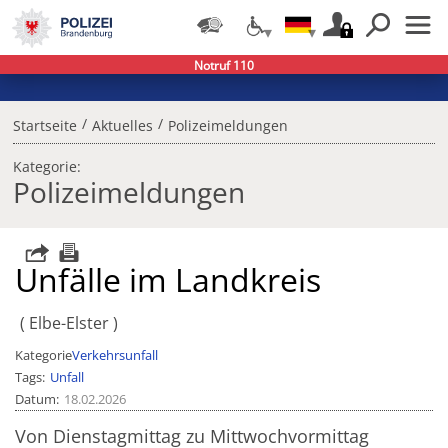
Notruf 110
/
/
Startseite
Aktuelles
Polizeimeldungen
Kategorie:
Polizeimeldungen
Unfälle im Landkreis
Elbe-Elster
Kategorie
Verkehrsunfall
Tags
Unfall
Datum
18.02.2026
Von Dienstagmittag zu Mittwochvormittag