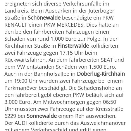
ereigneten sich diverse Verkehrsunfälle im
Landkreis. Beim Ausparken in der Jüterboger
Straße in
Schönewalde
beschädigte ein PKW
RENAULT einen PKW MERCEDES. Dies hatte an
den beiden fahrbereiten Fahrzeugen einen
Schaden von rund 1.000 Euro zur Folge. In der
Kirchhainer Straße in
Finsterwalde
kollidierten
zwei Fahrzeuge gegen 17:15 Uhr beim
Rückwärtsfahren. An dem fahrbereiten SEAT und
dem VW entstanden Schäden von 1.500 Euro.
Auch in der Bahnhofsallee in
Doberlug-Kirchhain
um 19:00 Uhr wurden zwei Fahrzeuge bei einem
Parkmanöver beschädigt. Die Schadenshöhe an
den fahrbereit gebliebenen PKW beläuft sich auf
3.000 Euro. Am Mittwochmorgen gegen 06:50
Uhr mussten zwei Fahrzeuge auf der Kreisstraße
6229 bei
Sonnewalde
einem Reh ausweichen.
Der AUDI kollidierte durch das Ausweichmanöver
mit einem Verkehrsschild und erlitt einen