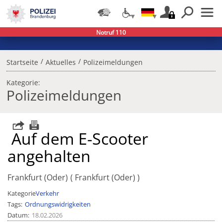
Notruf 110
/
/
Startseite
Aktuelles
Polizeimeldungen
Kategorie:
Polizeimeldungen
Auf dem E-Scooter
angehalten
Frankfurt (Oder)
Frankfurt (Oder)
Kategorie
Verkehr
Tags
Ordnungswidrigkeiten
Datum
18.02.2026