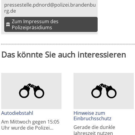
pressestelle.pdnord@polizei.brandenbu
rg.de
Zum Impressum des
Polizeipräsidiums
Das könnte Sie auch interessieren
Autodiebstahl
Hinweise zum
Einbruchsschutz
Am Mittwoch gegen 15:05
Gerade die dunkle
Uhr wurde die Polizei…
Jahreszeit nutzen