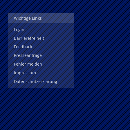
Wichtige Links
Login
Barrierefreiheit
Feedback
Presseanfrage
Fehler melden
Impressum
Datenschutzerklärung