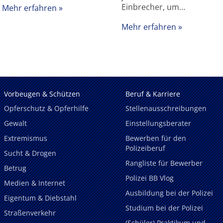
Einbrecher, um…
Mehr erfahren
Mehr erfahren
Vorbeugen & Schützen
Beruf & Karriere
Opferschutz & Opferhilfe
Stellenausschreibungen
Gewalt
Einstellungsberater
Extremismus
Bewerben für den
Polizeiberuf
Sucht & Drogen
Rangliste für Bewerber
Betrug
Polizei BB Vlog
Medien & Internet
Ausbildung bei der Polizei
Eigentum & Diebstahl
Studium bei der Polizei
Straßenverkehr
(Schüler) Praktikum und