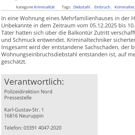
Kategorie
Kriminalität
Tags
Diebstahl
Einbruch
Kriminalte
In eine Wohnung eines Mehrfamilienhauses in der He
Unbekannte in dem Zeitraum vom 05.12.2025 bis 10.
Täter hatten sich über die Balkontür Zutritt verscha
und Schmuck entwendet. Kriminaltechniker sicherte
Insgesamt wird der entstandene Sachschaden, der 
Wohnungseinbruchsdiebstahl entstanden ist, auf m
geschätzt.
Verantwortlich:
Polizeidirektion Nord
Pressestelle
Karl-Gustav-Str. 1
16816 Neuruppin
Telefon: 03391 4047-2020