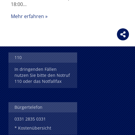
18:00…
Mehr erfahren
110
In dringenden Fällen
nutzen Sie bitte den Notruf
110 oder das Notfallfax
Bürgertelefon
0331 2835 0331
* Kostenübersicht