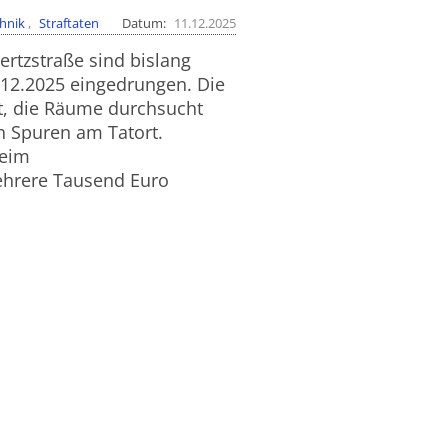
chnik
Straftaten
Datum
11.12.2025
rtzstraße sind bislang
12.2025 eingedrungen. Die
fft, die Räume durchsucht
n Spuren am Tatort.
beim
ehrere Tausend Euro