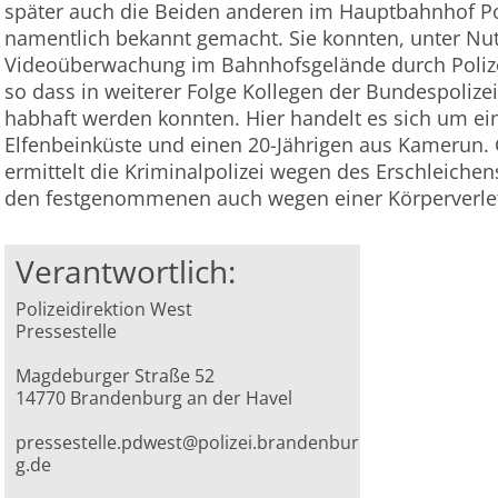
später auch die Beiden anderen im Hauptbahnhof Po
namentlich bekannt gemacht. Sie konnten, unter Nu
Videoüberwachung im Bahnhofsgelände durch Poliz
so dass in weiterer Folge Kollegen der Bundespolize
habhaft werden konnten. Hier handelt es sich um ei
Elfenbeinküste und einen 20-Jährigen aus Kamerun. G
ermittelt die Kriminalpolizei wegen des Erschleiche
den festgenommenen auch wegen einer Körperverle
Verantwortlich:
Polizeidirektion West
Pressestelle
Magdeburger Straße 52
14770 Brandenburg an der Havel
pressestelle.pdwest@polizei.brandenbur
g.de