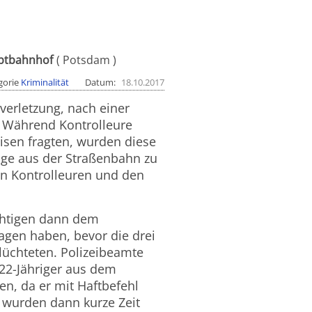
uptbahnhof
Potsdam
gorie
Kriminalität
Datum
18.10.2017
verletzung, nach einer
. Während Kontrolleure
isen fragten, wurden diese
lge aus der Straßenbahn zu
en Kontrolleuren und den
ächtigen dann dem
agen haben, bevor die drei
lüchteten. Polizeibeamte
 22-Jähriger aus dem
n, da er mit Haftbefehl
 wurden dann kurze Zeit