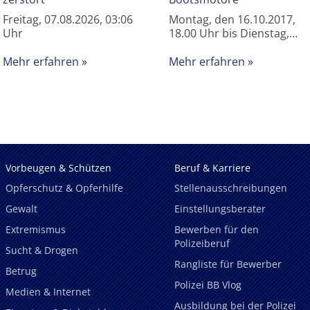
Freitag, 07.08.2026, 03:06
Montag, den 16.10.2017,
Uhr
18.00 Uhr bis Dienstag,…
Mehr erfahren
Mehr erfahren
Vorbeugen & Schützen
Beruf & Karriere
Opferschutz & Opferhilfe
Stellenausschreibungen
Gewalt
Einstellungsberater
Extremismus
Bewerben für den
Polizeiberuf
Sucht & Drogen
Rangliste für Bewerber
Betrug
Polizei BB Vlog
Medien & Internet
Ausbildung bei der Polizei