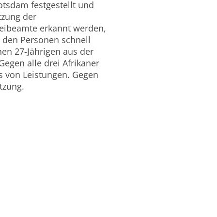
tsdam festgestellt und
tzung der
eibeamte erkannt werden,
i den Personen schnell
nen 27-Jährigen aus der
egen alle drei Afrikaner
ns von Leistungen. Gegen
tzung.