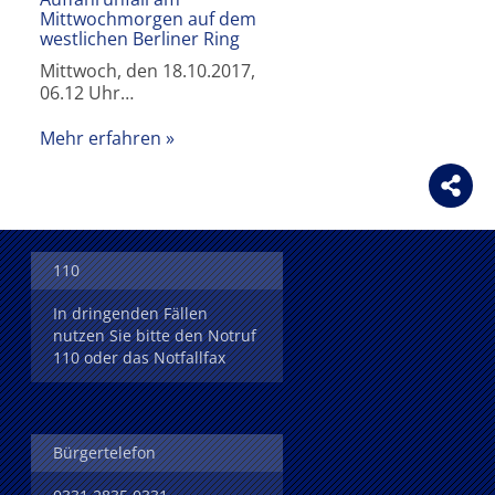
Mittwochmorgen auf dem
westlichen Berliner Ring
Mittwoch, den 18.10.2017,
06.12 Uhr…
Mehr erfahren
110
In dringenden Fällen
nutzen Sie bitte den Notruf
110 oder das Notfallfax
Bürgertelefon