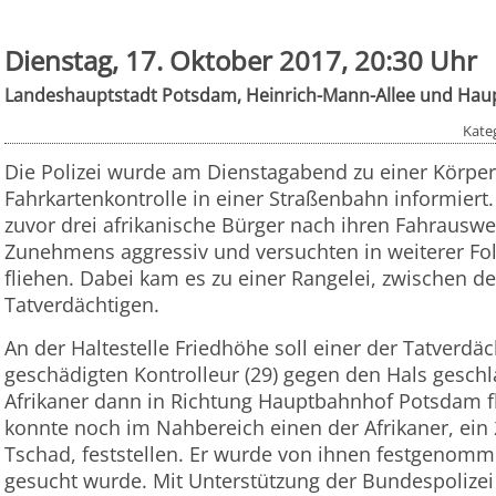
Dienstag, 17. Oktober 2017, 20:30 Uhr
Landeshauptstadt Potsdam, Heinrich-Mann-Allee und Ha
Kate
Die Polizei wurde am Dienstagabend zu einer Körper
Fahrkartenkontrolle in einer Straßenbahn informiert
zuvor drei afrikanische Bürger nach ihren Fahrauswe
Zunehmens aggressiv und versuchten in weiterer Fo
fliehen. Dabei kam es zu einer Rangelei, zwischen d
Tatverdächtigen.
An der Haltestelle Friedhöhe soll einer der Tatverd
geschädigten Kontrolleur (29) gegen den Hals geschl
Afrikaner dann in Richtung Hauptbahnhof Potsdam f
konnte noch im Nahbereich einen der Afrikaner, ein
Tschad, feststellen. Er wurde von ihnen festgenomme
gesucht wurde. Mit Unterstützung der Bundespolizei