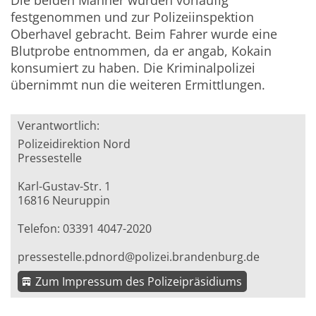
Die beiden Männer wurden vorläufig
festgenommen und zur Polizeiinspektion
Oberhavel gebracht. Beim Fahrer wurde eine
Blutprobe entnommen, da er angab, Kokain
konsumiert zu haben. Die Kriminalpolizei
übernimmt nun die weiteren Ermittlungen.
Verantwortlich:
Polizeidirektion Nord
Pressestelle
Karl-Gustav-Str. 1
16816 Neuruppin
Telefon: 03391 4047-2020
pressestelle.pdnord@polizei.brandenburg.de
Zum Impressum des Polizeipräsidiums