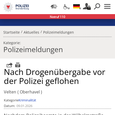
Notruf 110
/
/
Startseite
Aktuelles
Polizeimeldungen
Kategorie:
Polizeimeldungen
Nach Drogenübergabe vor
der Polizei geflohen
Velten
Oberhavel
Kategorie
Kriminalität
Datum
09.01.2026