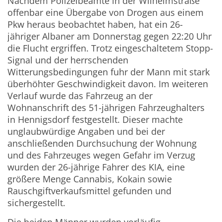
Nachdem Polizeibeamte in der Wilhelmstraße
offenbar eine Übergabe von Drogen aus einem
Pkw heraus beobachtet haben, hat ein 26-
jähriger Albaner am Donnerstag gegen 22:20 Uhr
die Flucht ergriffen. Trotz eingeschaltetem Stopp-
Signal und der herrschenden
Witterungsbedingungen fuhr der Mann mit stark
überhöhter Geschwindigkeit davon. Im weiteren
Verlauf wurde das Fahrzeug an der
Wohnanschrift des 51-jährigen Fahrzeughalters
in Hennigsdorf festgestellt. Dieser machte
unglaubwürdige Angaben und bei der
anschließenden Durchsuchung der Wohnung
und des Fahrzeuges wegen Gefahr im Verzug
wurden der 26-jährige Fahrer des KIA, eine
größere Menge Cannabis, Kokain sowie
Rauschgiftverkaufsmittel gefunden und
sichergestellt.