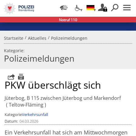
Notruf 110
/
/
Startseite
Aktuelles
Polizeimeldungen
Kategorie:
Polizeimeldungen
PKW überschlägt sich
Jüterbog, B 115 zwischen Jüterbog und Markendorf
Teltow-Fläming
Kategorie
Verkehrsunfall
Datum
04.03.2026
Ein Verkehrsunfall hat sich am Mittwochmorgen