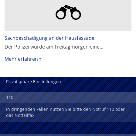
Sachbeschädigung an der Hausfassade
Der Polizei wurde am Freitagmorgen eine…
Mehr erfahren
Privatsphäre Einstellungen
110
In dringenden Fällen nutzen Sie bitte den Notruf 110 oder
das Notfallfax