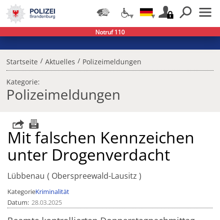
Notruf 110
/
/
Startseite
Aktuelles
Polizeimeldungen
Kategorie:
Polizeimeldungen
Mit falschen Kennzeichen
unter Drogenverdacht
Lübbenau
Oberspreewald-Lausitz
Kategorie
Kriminalität
Datum
28.03.2025