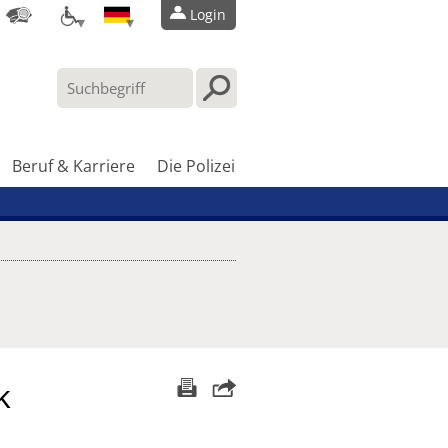
Login
Beruf & Karriere
Die Polizei
k