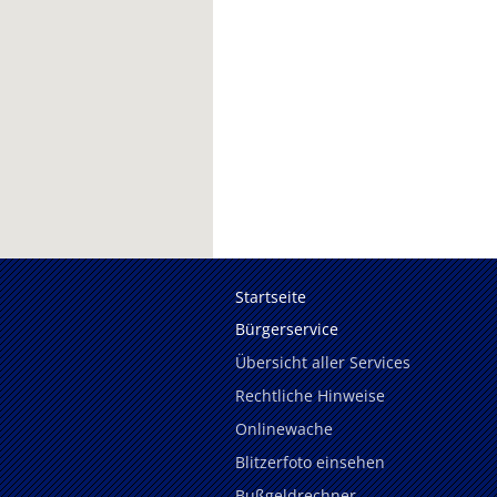
Startseite
Bürgerservice
Übersicht aller Services
Rechtliche Hinweise
Onlinewache
Blitzerfoto einsehen
Bußgeldrechner