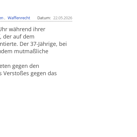
en
Waffenrecht
Datum
22.05.2026
Uhr während ihrer
f, der auf dem
ierte. Der 37-Jährige, bei
 zudem mutmaßliche
teten gegen den
s Verstoßes gegen das