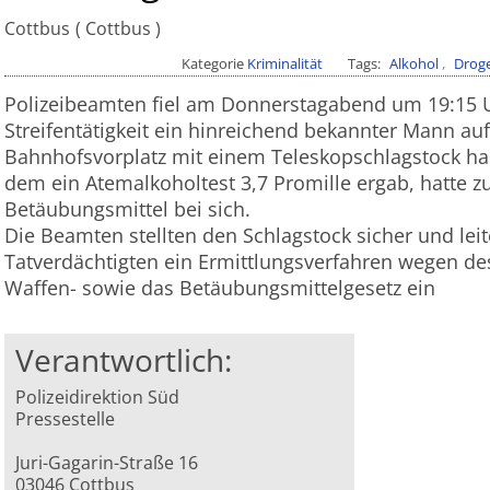
Cottbus
Cottbus
Kategorie
Kriminalität
Tags
Alkohol
Drog
Polizeibeamten fiel am Donnerstagabend um 19:15 
Streifentätigkeit ein hinreichend bekannter Mann au
Bahnhofsvorplatz mit einem Teleskopschlagstock hant
dem ein Atemalkoholtest 3,7 Promille ergab, hatte
Betäubungsmittel bei sich.
Die Beamten stellten den Schlagstock sicher und lei
Tatverdächtigten ein Ermittlungsverfahren wegen de
Waffen- sowie das Betäubungsmittelgesetz ein
Verantwortlich:
Polizeidirektion Süd
Pressestelle
Juri-Gagarin-Straße 16
03046 Cottbus