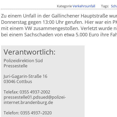
Kategorie
Verkehrsunfall
Tags
Sch
Zu einem Unfall in der Gallinchener Hauptstraße wu
Donnerstag gegen 13:00 Uhr gerufen. Hier war ein 
mit einem VW zusammengestoßen. Verletzt wurde ni
bei einem Sachschaden von etwa 5.000 Euro ihre Fah
Verantwortlich:
Polizeidirektion Süd
Pressestelle
Juri-Gagarin-Straße 16
03046 Cottbus
Telefax: 0355 4937-2002
pressestelle01.pdsued@polizei-
internet.brandenburg.de
Telefon: 0355 4937–2020