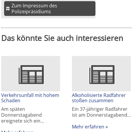
Zum Impressum des
Polizeipräsidiums
Das könnte Sie auch interessieren
Verkehrsunfall mit hohem
Alkoholisierte Radfahrer
Schaden
stoßen zusammen
Am späten
Ein 37-jähriger Radfahrer
Donnerstagabend
ist am Donnerstagabend…
ereignete sich ein…
Mehr erfahren