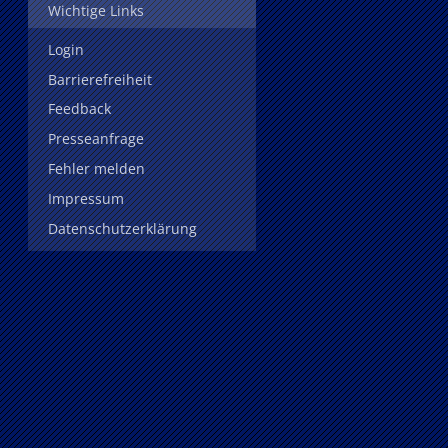
Wichtige Links
Login
Barrierefreiheit
Feedback
Presseanfrage
Fehler melden
Impressum
Datenschutzerklärung