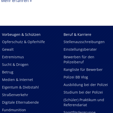
Mehr erfahren
Vorbeugen & Schützen
Beruf & Karriere
Opferschutz & Opferhilfe
Stellenausschreibungen
Gewalt
Einstellungsberater
Extremismus
Bewerben für den
Polizeiberuf
Sucht & Drogen
Rangliste für Bewerber
Betrug
Polizei BB Vlog
Medien & Internet
Ausbildung bei der Polizei
Eigentum & Diebstahl
Studium bei der Polizei
Straßenverkehr
(Schüler) Praktikum und
Digitale Elternabende
Referendariat
Fundmunition
Sportfördergruppe