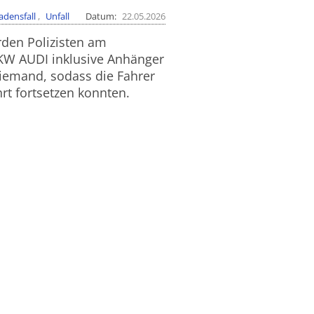
adensfall
Unfall
Datum
22.05.2026
rden Polizisten am
PKW AUDI inklusive Anhänger
emand, sodass die Fahrer
rt fortsetzen konnten.