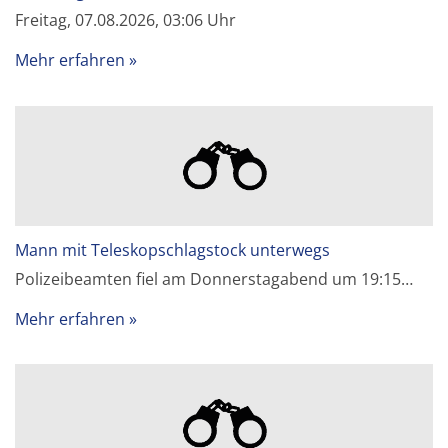
Freitag, 07.08.2026, 03:06 Uhr
Mehr erfahren
Mann mit Teleskopschlagstock unterwegs
Polizeibeamten fiel am Donnerstagabend um 19:15…
Mehr erfahren