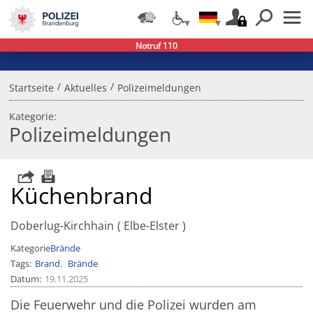
Notruf 110
/
/
Startseite
Aktuelles
Polizeimeldungen
Kategorie:
Polizeimeldungen
Küchenbrand
Doberlug-Kirchhain
Elbe-Elster
Kategorie
Brände
Tags
Brand
Brände
Datum
19.11.2025
Die Feuerwehr und die Polizei wurden am