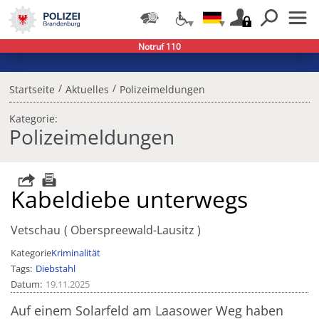
Notruf 110
/
/
Startseite
Aktuelles
Polizeimeldungen
Kategorie:
Polizeimeldungen
Kabeldiebe unterwegs
Vetschau
Oberspreewald-Lausitz
Kategorie
Kriminalität
Tags
Diebstahl
Datum
19.11.2025
Auf einem Solarfeld am Laasower Weg haben