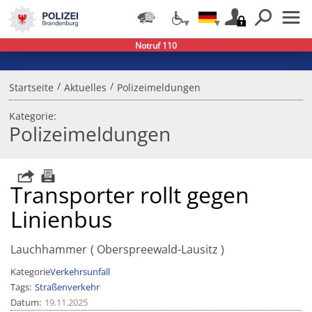
Notruf 110
/
/
Startseite
Aktuelles
Polizeimeldungen
Kategorie:
Polizeimeldungen
Transporter rollt gegen
Linienbus
Lauchhammer
Oberspreewald-Lausitz
Kategorie
Verkehrsunfall
Tags
Straßenverkehr
Datum
19.11.2025