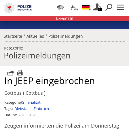
Notruf 110
/
/
Startseite
Aktuelles
Polizeimeldungen
Kategorie:
Polizeimeldungen
In JEEP eingebrochen
Cottbus
Cottbus
Kategorie
Kriminalität
Tags
Diebstahl
Einbruch
Datum
28.05.2026
Zeugen informierten die Polizei am Donnerstag