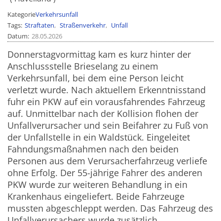
Kategorie
Verkehrsunfall
Tags
Straftaten
Straßenverkehr
Unfall
Datum
28.05.2026
Donnerstagvormittag kam es kurz hinter der
Anschlussstelle Brieselang zu einem
Verkehrsunfall, bei dem eine Person leicht
verletzt wurde. Nach aktuellem Erkenntnisstand
fuhr ein PKW auf ein vorausfahrendes Fahrzeug
auf. Unmittelbar nach der Kollision flohen der
Unfallverursacher und sein Beifahrer zu Fuß von
der Unfallstelle in ein Waldstück. Eingeleitet
Fahndungsmaßnahmen nach den beiden
Personen aus dem Verursacherfahrzeug verliefe
ohne Erfolg. Der 55-jährige Fahrer des anderen
PKW wurde zur weiteren Behandlung in ein
Krankenhaus eingeliefert. Beide Fahrzeuge
mussten abgeschleppt werden. Das Fahrzeug des
Unfallverursachers wurde zusätzlich