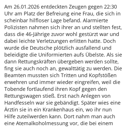
Am 26.01.2026 entdeckten Zeugen gegen 22:30
Uhr am Platz der Befreiung eine Frau, die sich in
scheinbar hilfloser Lage befand. Alarmierte
Polizisten nahmen sich ihrer an und stellten fest,
dass die 46-Jährige zuvor wohl gestürzt war und
dabei leichte Verletzungen erlitten hatte. Doch
wurde die Deutsche plötzlich ausfallend und
beleidigte die Uniformierten aufs Übelste. Als sie
dann Rettungskräften übergeben werden sollte,
fing sie auch noch an, gewalttätig zu werden. Die
Beamten mussten sich Tritten und Kopfstößen
erwehren und immer wieder eingreifen, weil die
Tobende fortlaufend ihren Kopf gegen den
Rettungswagen stieß. Erst nach Anlegen von
Handfesseln war sie gebändigt. Später wies eine
Ärztin sie in ein Krankenhaus ein, wo ihr nun
Hilfe zuteilwerden kann. Dort nahm man auch
eine Atemalkoholmessung vor, die bei einem