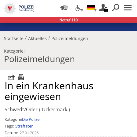
Notruf 110
/
/
Startseite
Aktuelles
Polizeimeldungen
Kategorie:
Polizeimeldungen
In ein Krankenhaus
eingewiesen
Schwedt/Oder
Uckermark
Kategorie
Die Polizei
Tags
Straftaten
Datum
27.01.2026