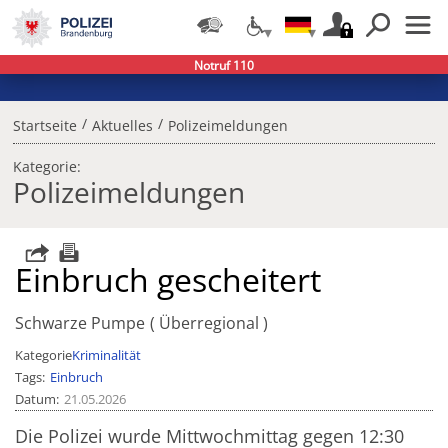
Notruf 110
/
/
Startseite
Aktuelles
Polizeimeldungen
Kategorie:
Polizeimeldungen
Einbruch gescheitert
Schwarze Pumpe
Überregional
Kategorie
Kriminalität
Tags
Einbruch
Datum
21.05.2026
Die Polizei wurde Mittwochmittag gegen 12:30