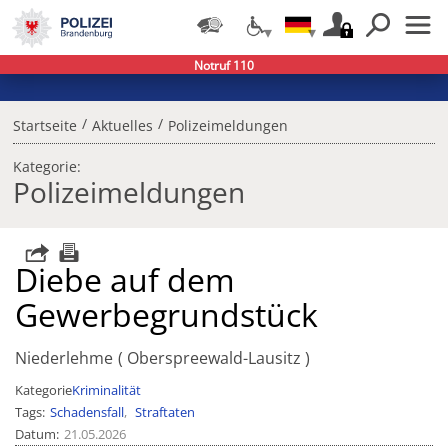
Notruf 110
/
/
Startseite
Aktuelles
Polizeimeldungen
Kategorie:
Polizeimeldungen
Diebe auf dem
Gewerbegrundstück
Niederlehme
Oberspreewald-Lausitz
Kategorie
Kriminalität
Tags
Schadensfall
Straftaten
Datum
21.05.2026