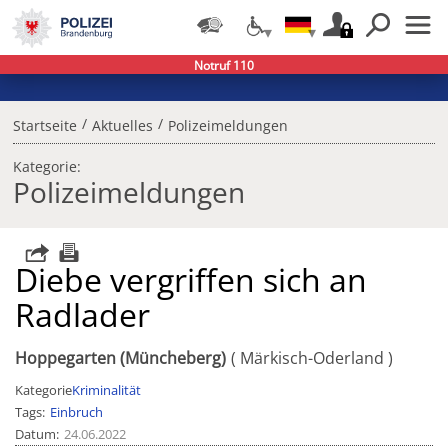
Notruf 110
/
/
Startseite
Aktuelles
Polizeimeldungen
Kategorie:
Polizeimeldungen
Diebe vergriffen sich an
Radlader
Hoppegarten (Müncheberg)
Märkisch-Oderland
Kategorie
Kriminalität
Tags
Einbruch
Datum
24.06.2022