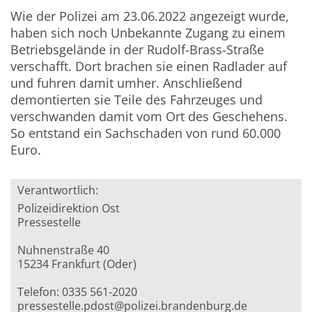
Wie der Polizei am 23.06.2022 angezeigt wurde,
haben sich noch Unbekannte Zugang zu einem
Betriebsgelände in der Rudolf-Brass-Straße
verschafft. Dort brachen sie einen Radlader auf
und fuhren damit umher. Anschließend
demontierten sie Teile des Fahrzeuges und
verschwanden damit vom Ort des Geschehens.
So entstand ein Sachschaden von rund 60.000
Euro.
Verantwortlich:
Polizeidirektion Ost
Pressestelle
Nuhnenstraße 40
15234 Frankfurt (Oder)
Telefon: 0335 561-2020
pressestelle.pdost@polizei.brandenburg.de