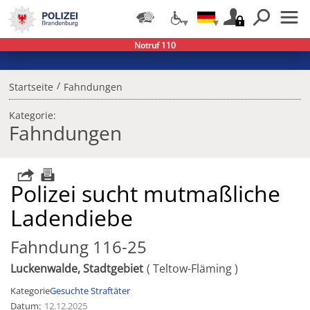
Notruf 110
/
Startseite
Fahndungen
Kategorie:
Fahndungen
Polizei sucht mutmaßliche
Ladendiebe
Fahndung 116-25
Luckenwalde, Stadtgebiet
Teltow-Fläming
Kategorie
Gesuchte Straftäter
Datum
12.12.2025