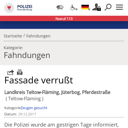
Notruf 110
/
Startseite
Fahndungen
Kategorie:
Fahndungen
Fassade verrußt
Landkreis Teltow-Fläming, Jüterbog, Pferdestraße
Teltow-Fläming
Kategorie
Zeugen gesucht
Datum
29.12.2017
Die Polizei wurde am gestrigen Tage informiert,