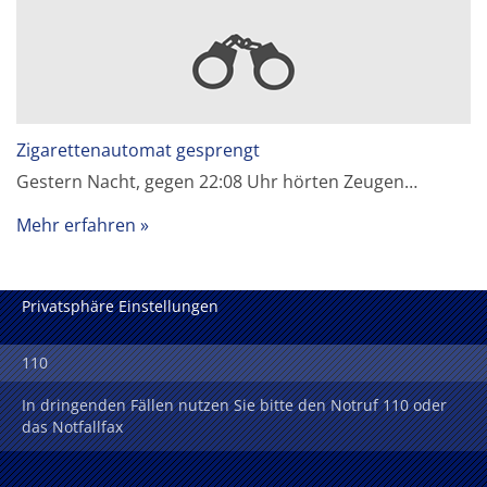
Zigarettenautomat gesprengt
Gestern Nacht, gegen 22:08 Uhr hörten Zeugen…
Mehr erfahren
Privatsphäre Einstellungen
110
In dringenden Fällen nutzen Sie bitte den Notruf 110 oder
das Notfallfax