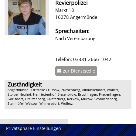
Revierpolizei
Markt 18
16278 Angermünde
Sprechzeiten:
Nach Vereinbarung
Telefon: 03331 2666-1042
zur Dienststelle
Zuständigkeit
Angermünde - Ortsteile Crussow, Zuchenberg, Altkünkendorf, Wolletz,
Stolpe, Neuhof, Henriettenhof, Biesenbrow, Bruchhagen, Frauenhagen,
Görlsdorf, Greiffenberg, Günterberg, Kerkow, Mürow, Schmiedeberg,
Steinhöfel, Welsow, Wilmersdorf, Wolletz
Privatsphäre Einstellungen