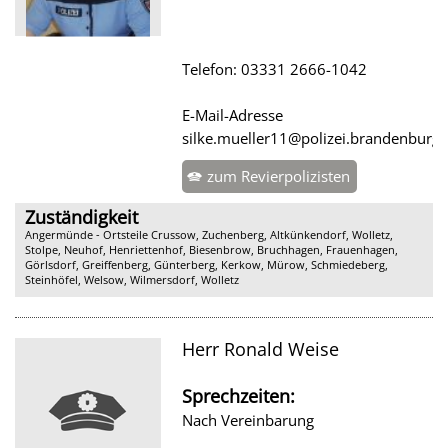
Telefon: 03331 2666-1042
E-Mail-Adresse
silke.mueller11@polizei.brandenburg.
zum Revierpolizisten
Zuständigkeit
Angermünde - Ortsteile Crussow, Zuchenberg, Altkünkendorf, Wolletz,
Stolpe, Neuhof, Henriettenhof, Biesenbrow, Bruchhagen, Frauenhagen,
Görlsdorf, Greiffenberg, Günterberg, Kerkow, Mürow, Schmiedeberg,
Steinhöfel, Welsow, Wilmersdorf, Wolletz
Herr Ronald Weise
Sprechzeiten:
Nach Vereinbarung