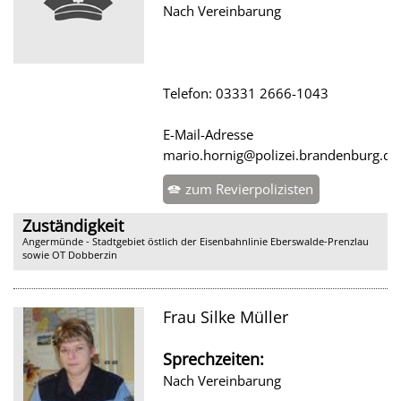
Nach Vereinbarung
Telefon: 03331 2666-1043
E-Mail-Adresse
mario.hornig@polizei.brandenburg.de
zum Revierpolizisten
Zuständigkeit
Angermünde - Stadtgebiet östlich der Eisenbahnlinie Eberswalde-Prenzlau
sowie OT Dobberzin
Frau Silke Müller
Sprechzeiten:
Nach Vereinbarung