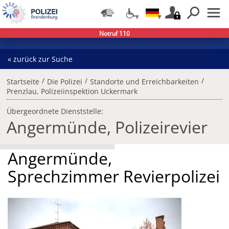
Notruf 110
« zurück zur Suche
/
/
/
Startseite
Die Polizei
Standorte und Erreichbarkeiten
Prenzlau, Polizeiinspektion Uckermark
Übergeordnete Dienststelle:
Angermünde, Polizeirevier
Angermünde,
Sprechzimmer Revierpolizei