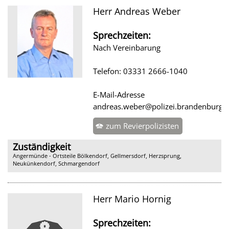
Herr Andreas Weber
Sprechzeiten:
Nach Vereinbarung
Telefon: 03331 2666-1040
E-Mail-Adresse
andreas.weber@polizei.brandenburg.
zum Revierpolizisten
Zuständigkeit
Angermünde - Ortsteile Bölkendorf, Gellmersdorf, Herzsprung,
Neukünkendorf, Schmargendorf
Herr Mario Hornig
Sprechzeiten: