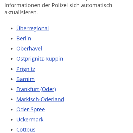
Informationen der Polizei sich automatisch
aktualisieren.
Überregional
Berlin
Oberhavel
Ostprignitz-Ruppin
Prignitz
Barnim
Frankfurt (Oder)
Märkisch-Oderland
Oder-Spree
Uckermark
Cottbus