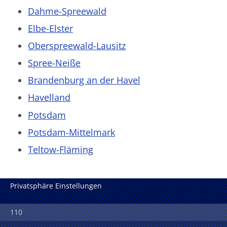
Dahme-Spreewald
Elbe-Elster
Oberspreewald-Lausitz
Spree-Neiße
Brandenburg an der Havel
Havelland
Potsdam
Potsdam-Mittelmark
Teltow-Fläming
Privatsphäre Einstellungen
110