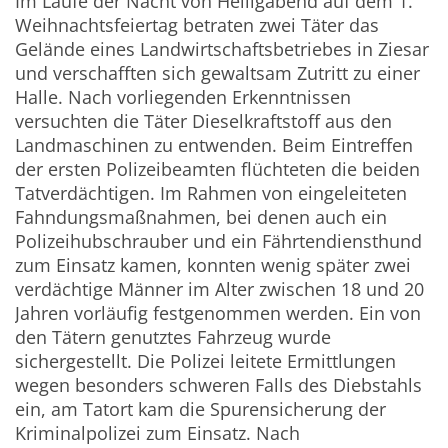
Im Laufe der Nacht von Heiligabend auf dem 1.
Weihnachtsfeiertag betraten zwei Täter das
Gelände eines Landwirtschaftsbetriebes in Ziesar
und verschafften sich gewaltsam Zutritt zu einer
Halle. Nach vorliegenden Erkenntnissen
versuchten die Täter Dieselkraftstoff aus den
Landmaschinen zu entwenden. Beim Eintreffen
der ersten Polizeibeamten flüchteten die beiden
Tatverdächtigen. Im Rahmen von eingeleiteten
Fahndungsmaßnahmen, bei denen auch ein
Polizeihubschrauber und ein Fährtendiensthund
zum Einsatz kamen, konnten wenig später zwei
verdächtige Männer im Alter zwischen 18 und 20
Jahren vorläufig festgenommen werden. Ein von
den Tätern genutztes Fahrzeug wurde
sichergestellt. Die Polizei leitete Ermittlungen
wegen besonders schweren Falls des Diebstahls
ein, am Tatort kam die Spurensicherung der
Kriminalpolizei zum Einsatz. Nach