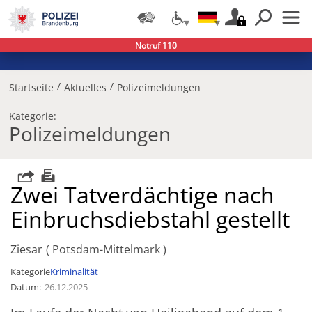
Notruf 110
/
/
Startseite
Aktuelles
Polizeimeldungen
Kategorie:
Polizeimeldungen
Zwei Tatverdächtige nach
Einbruchsdiebstahl gestellt
Ziesar
Potsdam-Mittelmark
Kategorie
Kriminalität
Datum
26.12.2025