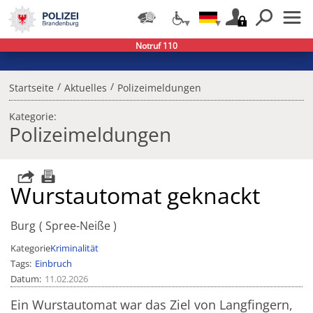
Notruf 110
/
/
Startseite
Aktuelles
Polizeimeldungen
Kategorie:
Polizeimeldungen
Wurstautomat geknackt
Burg
Spree-Neiße
Kategorie
Kriminalität
Tags
Einbruch
Datum
11.02.2026
Ein Wurstautomat war das Ziel von Langfingern,