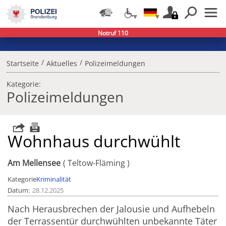
Notruf 110
/
/
Startseite
Aktuelles
Polizeimeldungen
Kategorie:
Polizeimeldungen
Wohnhaus durchwühlt
Am Mellensee
Teltow-Fläming
Kategorie
Kriminalität
Datum
28.12.2025
Nach Herausbrechen der Jalousie und Aufhebeln
der Terrassentür durchwühlten unbekannte Täter