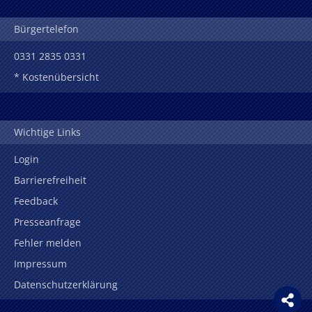
Bürgertelefon
0331 2835 0331
* Kostenübersicht
Wichtige Links
Login
Barrierefreiheit
Feedback
Presseanfrage
Fehler melden
Impressum
Datenschutzerklärung