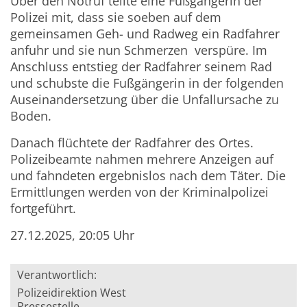
Über den Notruf teilte eine Fußgängerin der
Polizei mit, dass sie soeben auf dem
gemeinsamen Geh- und Radweg ein Radfahrer
anfuhr und sie nun Schmerzen verspüre. Im
Anschluss entstieg der Radfahrer seinem Rad
und schubste die Fußgängerin in der folgenden
Auseinandersetzung über die Unfallursache zu
Boden.
Danach flüchtete der Radfahrer des Ortes.
Polizeibeamte nahmen mehrere Anzeigen auf
und fahndeten ergebnislos nach dem Täter. Die
Ermittlungen werden von der Kriminalpolizei
fortgeführt.
27.12.2025, 20:05 Uhr
Verantwortlich:
Polizeidirektion West
Pressestelle