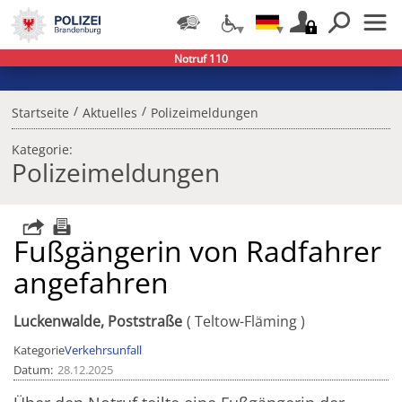
Notruf 110
/
/
Startseite
Aktuelles
Polizeimeldungen
Kategorie:
Polizeimeldungen
Fußgängerin von Radfahrer
angefahren
Luckenwalde, Poststraße
Teltow-Fläming
Kategorie
Verkehrsunfall
Datum
28.12.2025