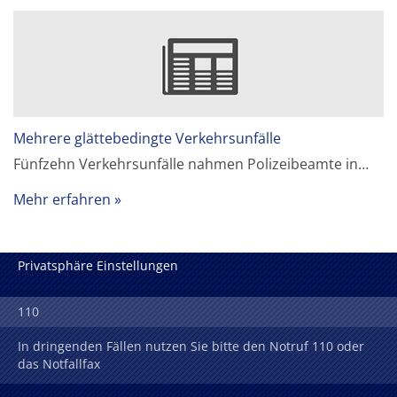
Mehrere glättebedingte Verkehrsunfälle
Fünfzehn Verkehrsunfälle nahmen Polizeibeamte in…
Mehr erfahren
Privatsphäre Einstellungen
110
In dringenden Fällen nutzen Sie bitte den Notruf 110 oder
das Notfallfax