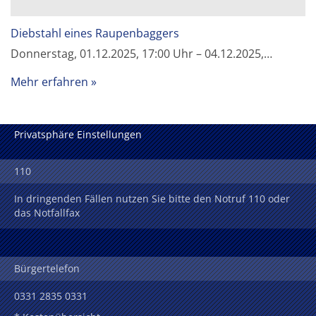
Diebstahl eines Raupenbaggers
Donnerstag, 01.12.2025, 17:00 Uhr – 04.12.2025,…
Mehr erfahren
Privatsphäre Einstellungen
110
In dringenden Fällen nutzen Sie bitte den Notruf 110 oder
das Notfallfax
Bürgertelefon
0331 2835 0331