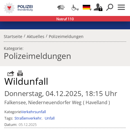
Notruf 110
/
/
Startseite
Aktuelles
Polizeimeldungen
Kategorie:
Polizeimeldungen
Wildunfall
Donnerstag, 04.12.2025, 18:15 Uhr
Falkensee, Niederneuendorfer Weg
Havelland
Kategorie
Verkehrsunfall
Tags
Straßenverkehr
Unfall
Datum
05.12.2025