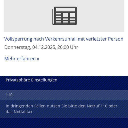
Vollsperrung nach Verkehrsunfall mit verletzter Person
Donnerstag, 04.12.2025, 20:00 Uhr
Mehr erfahren
Privatsphäre Einstellungen
110
In dringenden Fällen nutzen Sie bitte den Notruf 110 oder
das Notfallfax