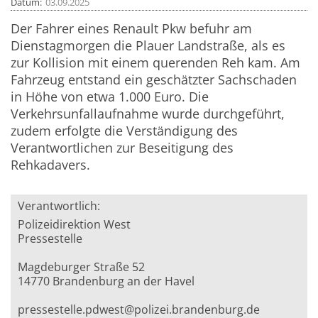
Datum
03.09.2025
Der Fahrer eines Renault Pkw befuhr am
Dienstagmorgen die Plauer Landstraße, als es
zur Kollision mit einem querenden Reh kam. Am
Fahrzeug entstand ein geschätzter Sachschaden
in Höhe von etwa 1.000 Euro. Die
Verkehrsunfallaufnahme wurde durchgeführt,
zudem erfolgte die Verständigung des
Verantwortlichen zur Beseitigung des
Rehkadavers.
Verantwortlich:
Polizeidirektion West
Pressestelle
Magdeburger Straße 52
14770 Brandenburg an der Havel
pressestelle.pdwest@polizei.brandenburg.de