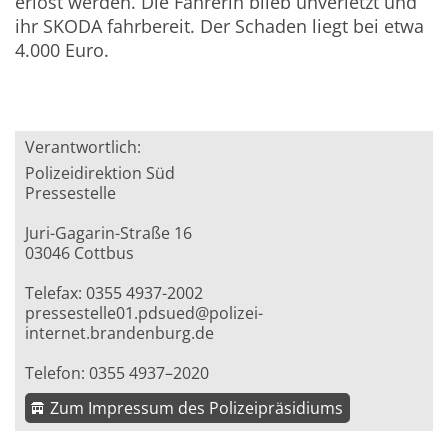
erlöst werden. Die Fahrerin blieb unverletzt und
ihr SKODA fahrbereit. Der Schaden liegt bei etwa
4.000 Euro.
Verantwortlich:
Polizeidirektion Süd
Pressestelle
Juri-Gagarin-Straße 16
03046 Cottbus
Telefax: 0355 4937-2002
pressestelle01.pdsued@polizei-
internet.brandenburg.de
Telefon: 0355 4937–2020
Zum Impressum des Polizeipräsidiums