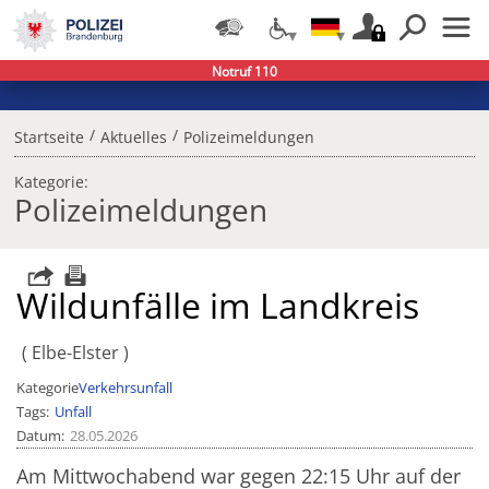
Notruf 110
/
/
Startseite
Aktuelles
Polizeimeldungen
Kategorie:
Polizeimeldungen
Wildunfälle im Landkreis
Elbe-Elster
Kategorie
Verkehrsunfall
Tags
Unfall
Datum
28.05.2026
Am Mittwochabend war gegen 22:15 Uhr auf der