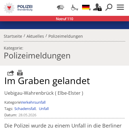
Notruf 110
/
/
Startseite
Aktuelles
Polizeimeldungen
Kategorie:
Polizeimeldungen
Im Graben gelandet
Uebigau-Wahrenbrück
Elbe-Elster
Kategorie
Verkehrsunfall
Tags
Schadensfall
Unfall
Datum
28.05.2026
Die Polizei wurde zu einem Unfall in die Berliner