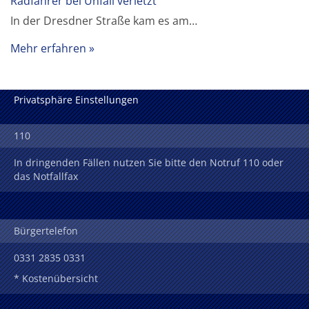
Radfahrer bei Unfall verletzt
In der Dresdner Straße kam es am…
Mehr erfahren
Privatsphäre Einstellungen
110
In dringenden Fällen nutzen Sie bitte den Notruf 110 oder
das Notfallfax
Bürgertelefon
0331 2835 0331
* Kostenübersicht