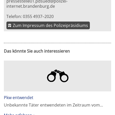
pressestelle01.pdsued@polizei-
internet.brandenburg.de
Telefon: 0355 4937–2020
Zum Impressum des Polizeipräsidiums
Das könnte Sie auch interessieren
Pkw entwendet
Unbekannte Täter entwendeten im Zeitraum vom…